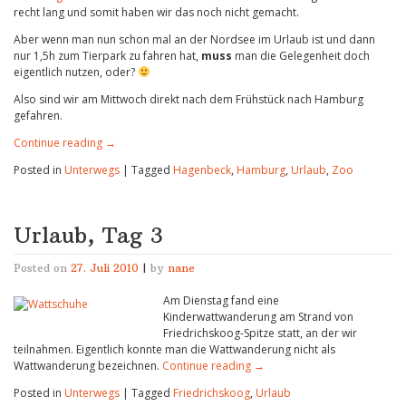
recht lang und somit haben wir das noch nicht gemacht.
Aber wenn man nun schon mal an der Nordsee im Urlaub ist und dann
nur 1,5h zum Tierpark zu fahren hat,
muss
man die Gelegenheit doch
eigentlich nutzen, oder?
Also sind wir am Mittwoch direkt nach dem Frühstück nach Hamburg
gefahren.
Continue reading
→
Posted in
Unterwegs
|
Tagged
Hagenbeck
,
Hamburg
,
Urlaub
,
Zoo
Urlaub, Tag 3
Posted on
27. Juli 2010
|
by
nane
Am Dienstag fand eine
Kinderwattwanderung am Strand von
Friedrichskoog-Spitze statt, an der wir
teilnahmen. Eigentlich konnte man die Wattwanderung nicht als
Wattwanderung bezeichnen.
Continue reading
→
Posted in
Unterwegs
|
Tagged
Friedrichskoog
,
Urlaub