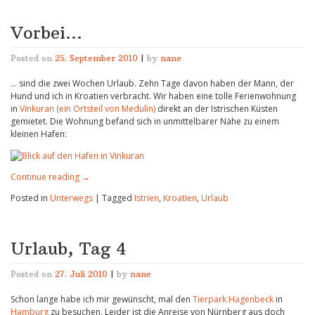
Vorbei…
Posted on
25. September 2010
|
by
nane
… sind die zwei Wochen Urlaub. Zehn Tage davon haben der Mann, der
Hund und ich in Kroatien verbracht. Wir haben eine tolle Ferienwohnung
in
Vinkuran (ein Ortsteil von Medulin)
direkt an der Istrischen Küsten
gemietet. Die Wohnung befand sich in unmittelbarer Nähe zu einem
kleinen Hafen:
Continue reading
→
Posted in
Unterwegs
|
Tagged
Istrien
,
Kroatien
,
Urlaub
Urlaub, Tag 4
Posted on
27. Juli 2010
|
by
nane
Schon lange habe ich mir gewünscht, mal den
Tierpark Hagenbeck
in
Hamburg
zu besuchen. Leider ist die Anreise von Nürnberg aus doch