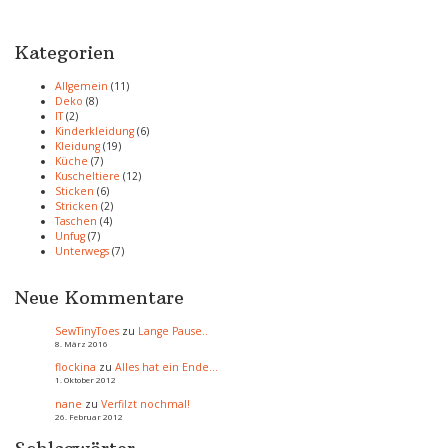
Kategorien
Allgemein
(11)
Deko
(8)
IT
(2)
Kinderkleidung
(6)
Kleidung
(19)
Küche
(7)
Kuscheltiere
(12)
Sticken
(6)
Stricken
(2)
Taschen
(4)
Unfug
(7)
Unterwegs
(7)
Neue Kommentare
SewTinyToes
zu
Lange Pause..
8. März 2016
flockina
zu
Alles hat ein Ende…
1. Oktober 2012
nane
zu
Verfilzt nochmal!
26. Februar 2012