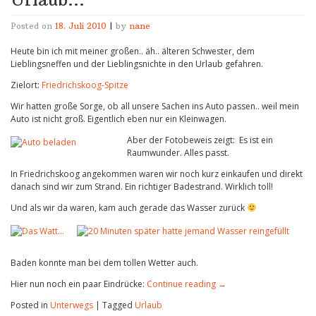
Posted on
18. Juli 2010
|
by
nane
Heute bin ich mit meiner großen.. äh.. älteren Schwester, dem
Lieblingsneffen und der Lieblingsnichte in den Urlaub gefahren.
Zielort:
Friedrichskoog-Spitze
Wir hatten große Sorge, ob all unsere Sachen ins Auto passen.. weil mein
Auto ist nicht groß. Eigentlich eben nur ein Kleinwagen.
Aber der Fotobeweis zeigt: Es ist ein
Raumwunder. Alles passt.
In Friedrichskoog angekommen waren wir noch kurz einkaufen und direkt
danach sind wir zum Strand. Ein richtiger Badestrand. Wirklich toll!
Und als wir da waren, kam auch gerade das Wasser zurück
Baden konnte man bei dem tollen Wetter auch.
Hier nun noch ein paar Eindrücke:
Continue reading
→
Posted in
Unterwegs
|
Tagged
Urlaub