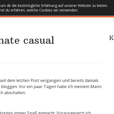
um dir die bestmögliche Erfahrung auf unserer Website zu bieten.
st du erfahren, welche Cookies wir verwenden.
mate casual
K
d seit dem letzten Post vergangen und bereits damals
 bloggen. Vor ein paar Tagen habe ich meinem Mann
ch abschalten.
 Bloggen immer Spaß gemacht. Vorausgesetzt ich