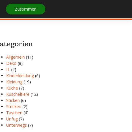
Zustimmen
STARTSEITE
IMPRESSUM
ategorien
Allgemein
(11)
Deko
(8)
IT
(2)
Kinderkleidung
(6)
Kleidung
(19)
Küche
(7)
Kuscheltiere
(12)
Sticken
(6)
Stricken
(2)
Taschen
(4)
Unfug
(7)
Unterwegs
(7)