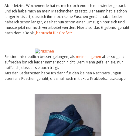
Aber letztes Wochenende hat es mich doch endlich mal wieder gepackt
und ich habe mich an mein Maschinchen gesetzt. Der Mann hat ja schon
länger kritisiert, dass ich ihm noch keine Puschen genäht habe. Leder
habe ich schon länger, das hat nun schon einen Umzug hinter sich und
musste jetzt nur noch verarbeitet werden. Hier also das Ergebnis, genäht
nach dem eBook
„bepuscht für Große“:
Sie sind mir deutlich besser gelungen, als
meine eigenen
aber so ganz
zufrieden bin ich leider immer noch nicht. Dem Mann gefallen sie; nun
hoffe ich, dass er sie auch trägt.
Aus den Lederresten habe ich dann für den kleinen Nachbarsjungen
ebenfalls Puschen genäht, diesmal noch mit extra Krabbelschutzkappe: