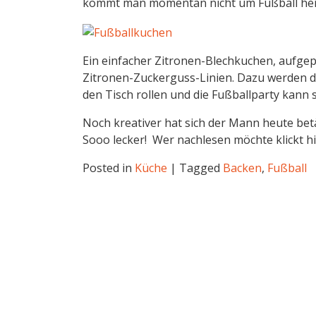
kommt man momentan nicht um Fußball he
Ein einfacher Zitronen-Blechkuchen, aufg
Zitronen-Zuckerguss-Linien. Dazu werden d
den Tisch rollen und die Fußballparty kann 
Noch kreativer hat sich der Mann heute betä
Sooo lecker! Wer nachlesen möchte klickt hi
Posted in
Küche
|
Tagged
Backen
,
Fußball