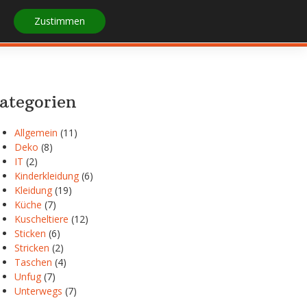
Zustimmen
STARTSEITE
IMPRESSUM
ategorien
Allgemein
(11)
Deko
(8)
IT
(2)
Kinderkleidung
(6)
Kleidung
(19)
Küche
(7)
Kuscheltiere
(12)
Sticken
(6)
Stricken
(2)
Taschen
(4)
Unfug
(7)
Unterwegs
(7)