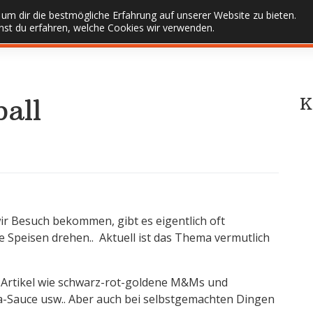
um dir die bestmögliche Erfahrung auf unserer Website zu bieten.
st du erfahren, welche Cookies wir verwenden.
all
K
Besuch bekommen, gibt es eigentlich oft
e Speisen drehen.. Aktuell ist das Thema vermutlich
 Artikel wie schwarz-rot-goldene M&Ms
und
-Sauce usw.. Aber auch bei selbstgemachten Dingen