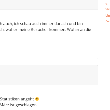
So
Str
Un
Zo
ch auch, ich schau auch immer danach und bin
auch, woher meine Besucher kommen. Wohin an die
o Statistiken angeht
März ist geschlagen..