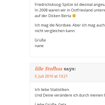
Friedrichskoog-Spitze ist diesmal angesa
In 2008 waren wir in Ostfriesland unte
auf der Dicken Berta
Ich mag die Nordsee. Aber ich mag auch 
nicht vergleichen kann.
Grüße
nane
lille Stofhus
says:
5. Juli 2010 at 13:21
Ich liebe Statistiken.
Und Deine verändere ich durch meinen 
Liebe Grüße, Gela