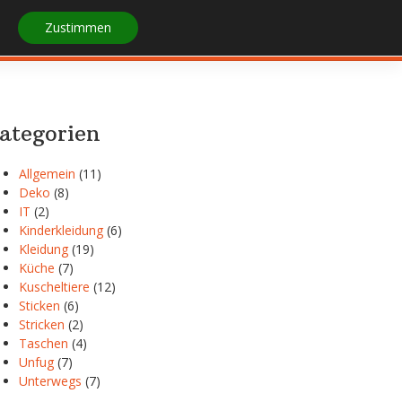
Zustimmen
STARTSEITE
IMPRESSUM
ategorien
Allgemein
(11)
Deko
(8)
IT
(2)
Kinderkleidung
(6)
Kleidung
(19)
Küche
(7)
Kuscheltiere
(12)
Sticken
(6)
Stricken
(2)
Taschen
(4)
Unfug
(7)
Unterwegs
(7)