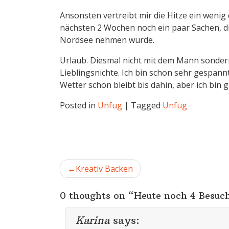
Ansonsten vertreibt mir die Hitze ein wenig 
nächsten 2 Wochen noch ein paar Sachen, di
Nordsee nehmen würde.
Urlaub. Diesmal nicht mit dem Mann sonder
Lieblingsnichte. Ich bin schon sehr gespannt
Wetter schön bleibt bis dahin, aber ich bin 
Posted in
Unfug
|
Tagged
Unfug
Beitragsnavigation
Kreativ Backen
0 thoughts on “
Heute noch 4 Besuc
Karina
says: