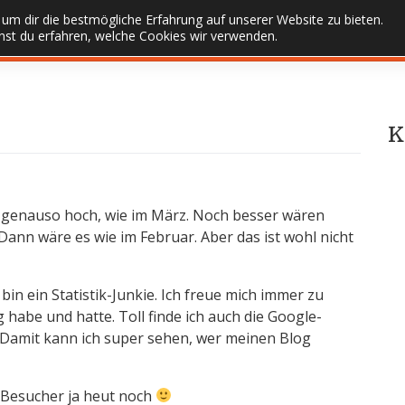
um dir die bestmögliche Erfahrung auf unserer Website zu bieten.
st du erfahren, welche Cookies wir verwenden.
K
l genauso hoch, wie im März. Noch besser wären
Dann wäre es wie im Februar. Aber das ist wohl nicht
 bin ein Statistik-Junkie. Ich freue mich immer zu
 habe und hatte. Toll finde ich auch die Google-
e. Damit kann ich super sehen, wer meinen Blog
4 Besucher ja heut noch