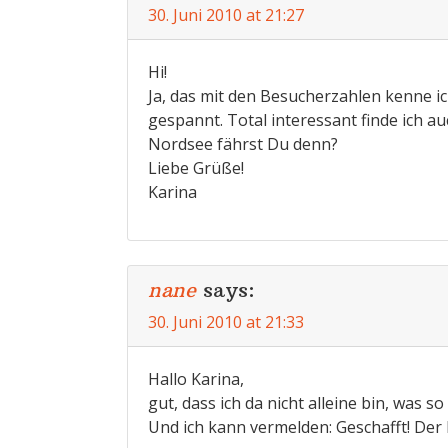
30. Juni 2010 at 21:27
Hi!
Ja, das mit den Besucherzahlen kenne i
gespannt. Total interessant finde ich 
Nordsee fährst Du denn?
Liebe Grüße!
Karina
nane
says:
30. Juni 2010 at 21:33
Hallo Karina,
gut, dass ich da nicht alleine bin, was s
Und ich kann vermelden: Geschafft! Der 